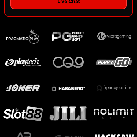
Live Chat