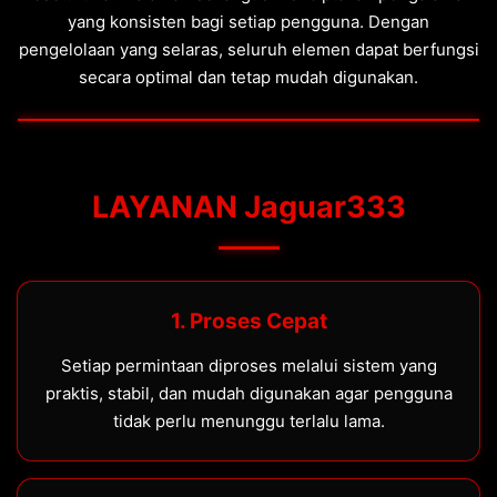
yang konsisten bagi setiap pengguna. Dengan
pengelolaan yang selaras, seluruh elemen dapat berfungsi
secara optimal dan tetap mudah digunakan.
LAYANAN Jaguar333
1. Proses Cepat
Setiap permintaan diproses melalui sistem yang
praktis, stabil, dan mudah digunakan agar pengguna
tidak perlu menunggu terlalu lama.