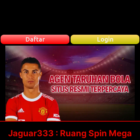
Daftar
Login
Jaguar333 : Ruang Spin Mega