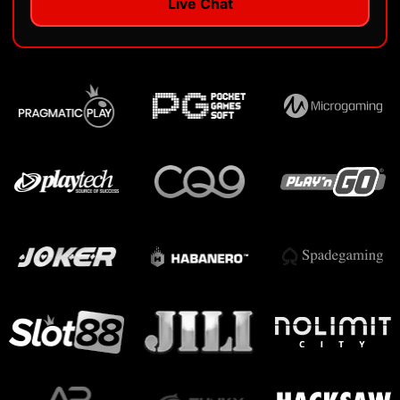
Live Chat