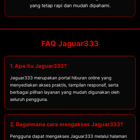
yang tetap rapi dan mudah dipahami.
FAQ Jaguar333
1. Apa itu Jaguar333?
Jaguar333 merupakan portal hiburan online yang
menyediakan akses praktis, tampilan responsif, serta
berbagai pilihan layanan yang mudah digunakan oleh
seluruh pengguna.
2. Bagaimana cara mengakses Jaguar333?
Pengguna dapat mengakses Jaguar333 melalui halaman