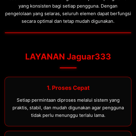
yang konsisten bagi setiap pengguna. Dengan
pengelolaan yang selaras, seluruh elemen dapat berfungsi
secara optimal dan tetap mudah digunakan.
LAYANAN Jaguar333
1. Proses Cepat
Setiap permintaan diproses melalui sistem yang
praktis, stabil, dan mudah digunakan agar pengguna
tidak perlu menunggu terlalu lama.