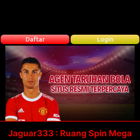
Daftar
Login
Jaguar333 : Ruang Spin Mega