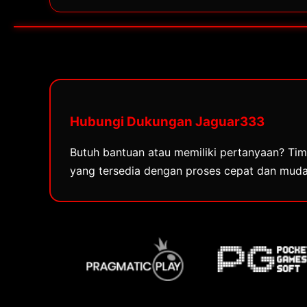
Hubungi Dukungan Jaguar333
Butuh bantuan atau memiliki pertanyaan? Ti
yang tersedia dengan proses cepat dan muda