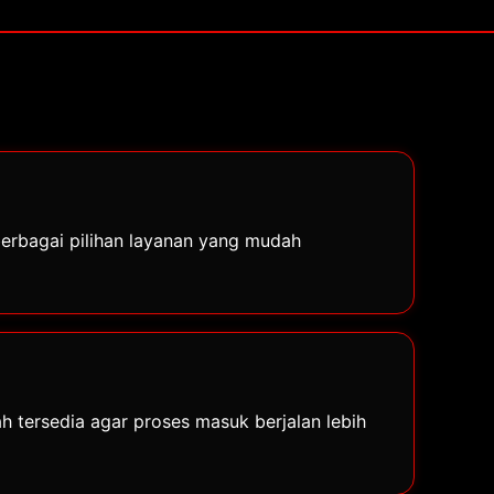
berbagai pilihan layanan yang mudah
tersedia agar proses masuk berjalan lebih