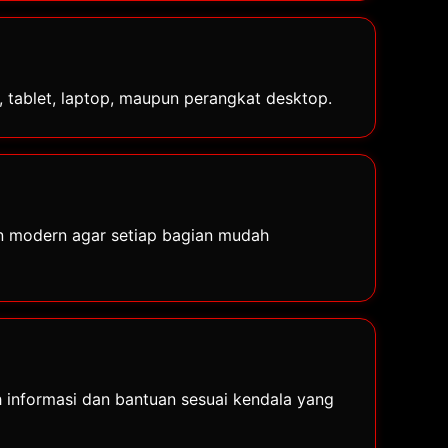
 tablet, laptop, maupun perangkat desktop.
in modern agar setiap bagian mudah
informasi dan bantuan sesuai kendala yang