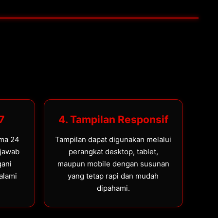
7
4. Tampilan Responsif
ama 24
Tampilan dapat digunakan melalui
jawab
perangkat desktop, tablet,
gani
maupun mobile dengan susunan
alami
yang tetap rapi dan mudah
dipahami.