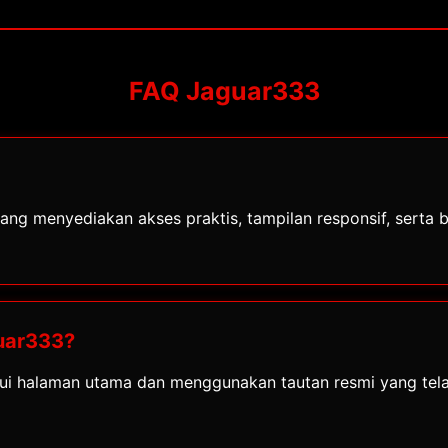
FAQ Jaguar333
ang menyediakan akses praktis, tampilan responsif, serta 
uar333?
 halaman utama dan menggunakan tautan resmi yang telah 