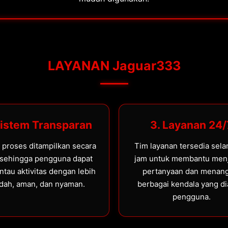
LAYANAN Jaguar333
Sistem Transparan
3. Layanan 24/
 proses ditampilkan secara
Tim layanan tersedia sel
 sehingga pengguna dapat
jam untuk membantu men
tau aktivitas dengan lebih
pertanyaan dan menan
dah, aman, dan nyaman.
berbagai kendala yang di
pengguna.