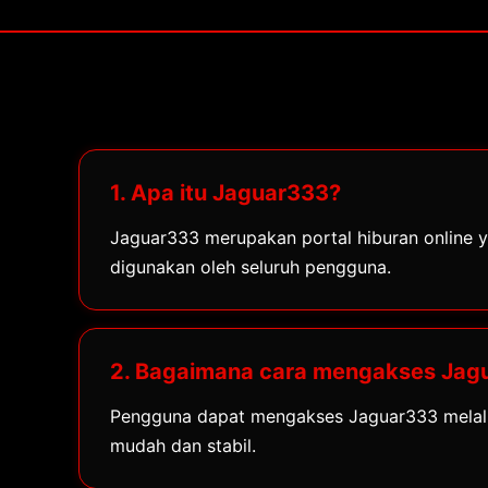
1. Apa itu Jaguar333?
Jaguar333 merupakan portal hiburan online y
digunakan oleh seluruh pengguna.
2. Bagaimana cara mengakses Jag
Pengguna dapat mengakses Jaguar333 melalui
mudah dan stabil.