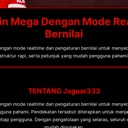
in Mega Dengan Mode Re
Bernilai
an mode realtime dan pengaturan bernilai untuk menyedia
struktur rapi, serta petunjuk yang mudah pengguna pahami
TENTANG Jaguar333
an mode realtime dan pengaturan bernilai untuk menyedia
ngguna pahami. Pendekatan tersebut diterapkan untuk menja
iap pengguna. Dengan pengelolaan yang selaras, seluruh 
mudah digunakan.