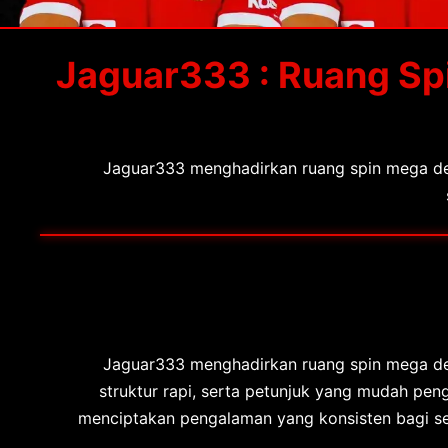
Jaguar333 : Ruang Sp
Jaguar333 menghadirkan ruang spin mega deng
Jaguar333 menghadirkan ruang spin mega deng
struktur rapi, serta petunjuk yang mudah pe
menciptakan pengalaman yang konsisten bagi set