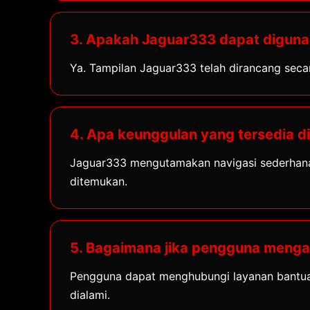
3. Apakah Jaguar333 dapat diguna
Ya. Tampilan Jaguar333 telah dirancang seca
4. Apa keunggulan yang tersedia d
Jaguar333 mengutamakan navigasi sederhana, 
ditemukan.
5. Bagaimana jika pengguna menga
Pengguna dapat menghubungi layanan bantuan
dialami.