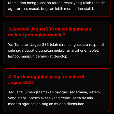
utama dan menggunakan tautan resmi yang telah tersedia
agar proses masuk berjalan lebih mudah dan stabil.
3. Apakah Jaguar333 dapat digunakan
melalui perangkat mobile?
Ya. Tampilan Jaguar333 telah dirancang secara responsif
sehingga dapat digunakan melalui smartphone, tablet,
laptop, maupun perangkat desktop.
4. Apa keunggulan yang tersedia di
Jaguar333?
Jaguar333 mengutamakan navigasi sederhana, sistem
yang stabil, proses akses yang cepat, serta desain
modern agar setiap bagian mudah ditemukan.