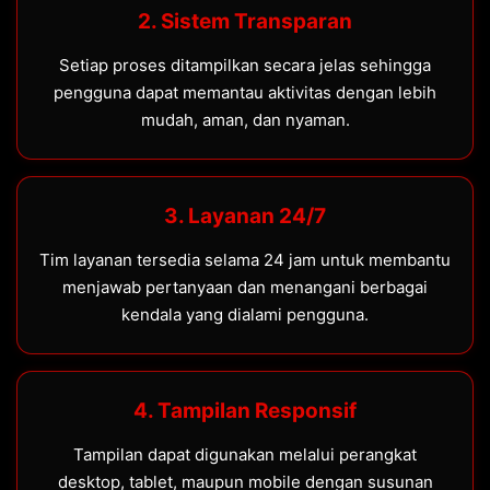
2. Sistem Transparan
Setiap proses ditampilkan secara jelas sehingga
pengguna dapat memantau aktivitas dengan lebih
mudah, aman, dan nyaman.
3. Layanan 24/7
Tim layanan tersedia selama 24 jam untuk membantu
menjawab pertanyaan dan menangani berbagai
kendala yang dialami pengguna.
4. Tampilan Responsif
Tampilan dapat digunakan melalui perangkat
desktop, tablet, maupun mobile dengan susunan