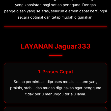
yang konsisten bagi setiap pengguna. Dengan
pengelolaan yang selaras, seluruh elemen dapat berfungsi
secara optimal dan tetap mudah digunakan.
LAYANAN Jaguar333
1. Proses Cepat
Setiap permintaan diproses melalui sistem yang
praktis, stabil, dan mudah digunakan agar pengguna
tidak perlu menunggu terlalu lama.