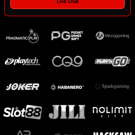
Live Chat