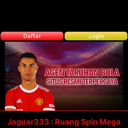
Daftar
Login
Jaguar333 : Ruang Spin Mega